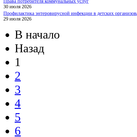
Права потребителя коммунальных услуг
30 июля 2026
Профилактика энтеровирусной инфекции в детских организов
29 июля 2026
В начало
Назад
1
2
3
4
5
6