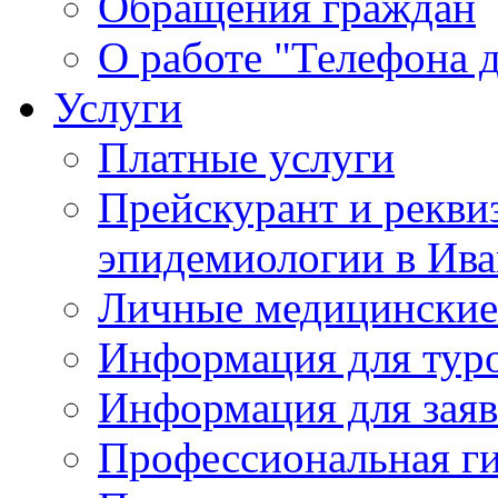
Обращения граждан
О работе "Телефона 
Услуги
Платные услуги
Прейскурант и рекви
эпидемиологии в Ива
Личные медицинские
Информация для тур
Информация для заяв
Профессиональная ги