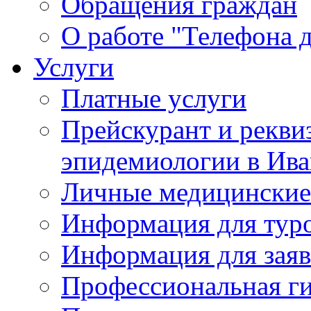
Обращения граждан
О работе "Телефона 
Услуги
Платные услуги
Прейскурант и рекви
эпидемиологии в Ива
Личные медицинские
Информация для тур
Информация для заяв
Профессиональная ги