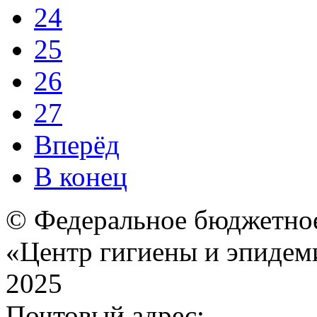
24
25
26
27
Вперёд
В конец
© Федеральное бюджетное
«Центр гигиены и эпидем
2025
Почтовый адрес: