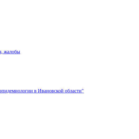
я, жалобы
эпидемиологии в Ивановской области"