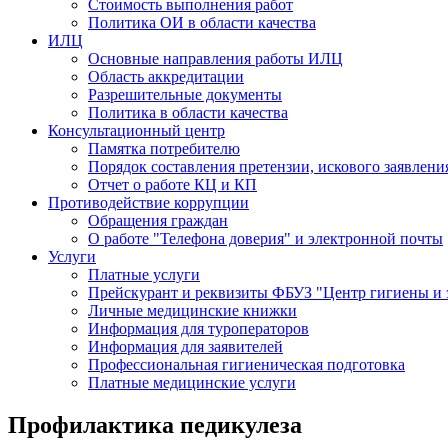
Стоимость выполнения работ
Политика ОИ в области качества
ИЛЦ
Основные направления работы ИЛЦ
Область аккредитации
Разрешительные документы
Политика в области качества
Консультационный центр
Памятка потребителю
Порядок составления претензии, искового заявлени
Отчет о работе КЦ и КП
Противодействие коррупции
Обращения граждан
О работе "Телефона доверия" и электронной почты
Услуги
Платные услуги
Прейскурант и реквизиты ФБУЗ "Центр гигиены и 
Личные медицинские книжки
Информация для туроператоров
Информация для заявителей
Профессиональная гигиеническая подготовка
Платные медицинские услуги
Профилактика педикулеза