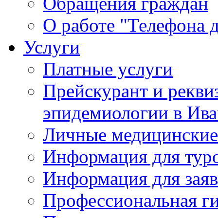
Обращения граждан
О работе "Телефона 
Услуги
Платные услуги
Прейскурант и рекви
эпидемиологии в Ива
Личные медицинские
Информация для тур
Информация для заяв
Профессиональная ги