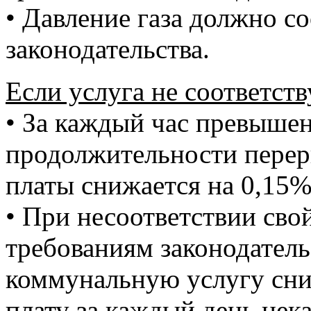
• Давление газа должно с
законодательства.
Если услуга не соответств
• За каждый час превыше
продолжительности перер
платы снижается на 0,15%
• При несоответствии свой
требованиям законодатель
коммунальную услугу сн
плату за каждый день нек