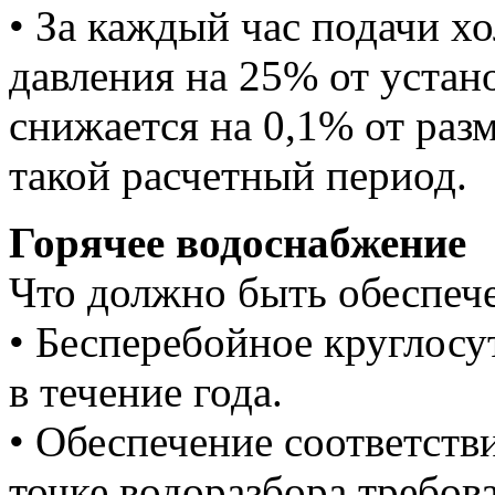
• За каждый час подачи х
давления на 25% от устан
снижается на 0,1% от раз
такой расчетный период.
Горячее водоснабжение
Что должно быть обеспеч
• Бесперебойное круглосу
в течение года.
• Обеспечение соответств
точке водоразбора требов