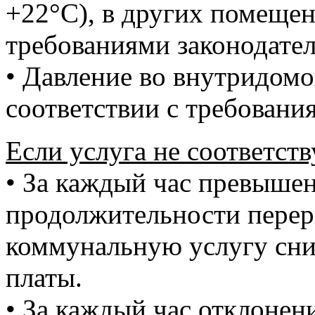
+22°C), в других помещен
требованиями законодател
• Давление во внутридомо
соответствии с требовани
Если услуга не соответств
• За каждый час превыше
продолжительности перер
коммунальную услугу сни
платы.
• За каждый час отклонен